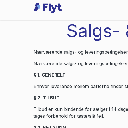
Skip to Content
Odoo
Services
Salgs- 
Nærværende salgs- og leveringsbetingelser 
Nærværende salgs- og leveringsbetingelser 
§ 1. GENERELT
Enhver leverance mellem parterne finder st
§ 2. TILBUD
Tilbud er kun bindende for sælger i 14 dage. 
tages forbehold for taste/slå fejl.
§ 3. BETALING