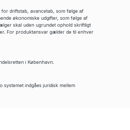
 for driftstab, avancetab, som følge af
ignende økonomiske udgifter, som følge af
lger skal uden ugrundet ophold skriftligt
er. For produktansvar gælder de til enhver
ndelsretten i København.
 systemet indgåes juridisk mellem