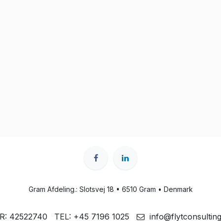
Gram Afdeling.: Slotsvej 18 • 6510 Gram • Denmark
R: 42522740
TEL: +
45 7196 1025
info@flytconsulting