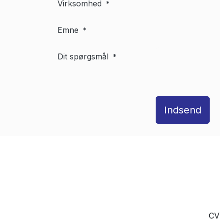
Virksomhed
*
Emne
*
Dit spørgsmål
*
Indsend
CV