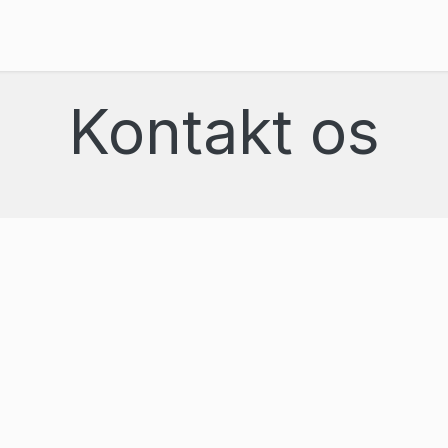
Priser
Referencer
Viden og events
Om os
Kontakt os