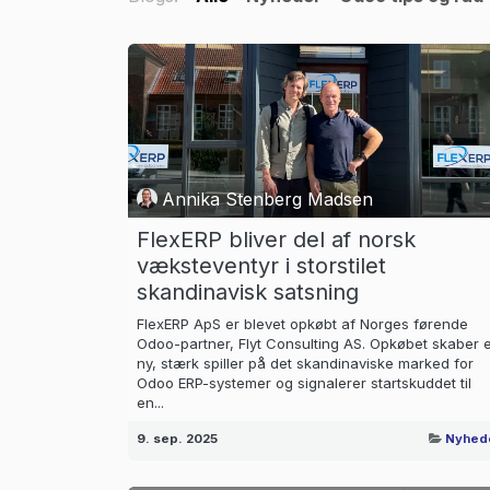
Annika Stenberg Madsen
FlexERP bliver del af norsk
væksteventyr i storstilet
skandinavisk satsning
FlexERP ApS er blevet opkøbt af Norges førende
Odoo-partner, Flyt Consulting AS. Opkøbet skaber 
ny, stærk spiller på det skandinaviske marked for
Odoo ERP-systemer og signalerer startskuddet til
en...
9. sep. 2025
Nyhed