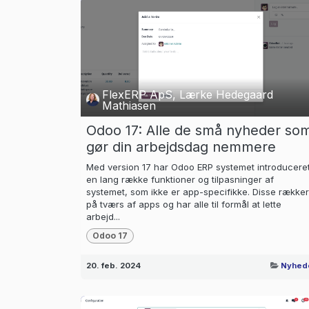
FlexERP ApS, Lærke Hedegaard
Mathiasen
Odoo 17: Alle de små nyheder so
gør din arbejdsdag nemmere
Med version 17 har Odoo ERP systemet introducere
en lang række funktioner og tilpasninger af
systemet, som ikke er app-specifikke. Disse rækker
på tværs af apps og har alle til formål at lette
arbejd...
Odoo 17
20. feb. 2024
Nyhed