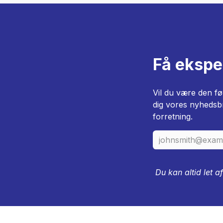
Få eksper
Vil du være den fø
dig vores nyhedsbr
forretning.
Du kan altid let a