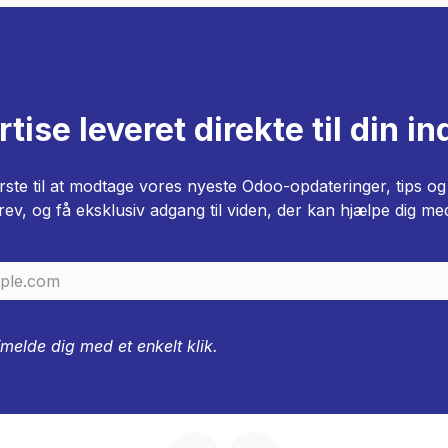
tise leveret direkte til din i
rste til at modtage vores nyeste Odoo-opdateringer, tips og 
ev, og få eksklusiv adgang til viden, der kan hjælpe dig me
fmelde dig med et enkelt klik.