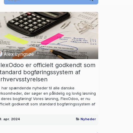
Alex Lyngsøe
lexOdoo er officielt godkendt som
tandard bogføringssystem af
rhvervsstyrelsen
i har spændende nyheder til alle danske
irksomheder, der søger en pålidelig og lovlig løsning
il deres bogføring! Vores løsning, FlexOdoo, er nu
fficielt godkendt som standard bogføringssystem af
9. apr. 2024
Nyheder