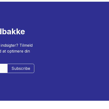
ndbakke
indsigter? Tilmeld
d at optimere din
Subscribe