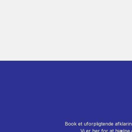
Book et uforpligtende afklarin
Vi er her for at hjælpe