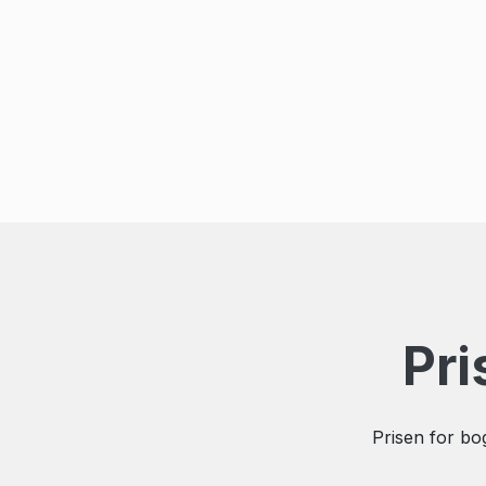
Pri
Prisen for bo