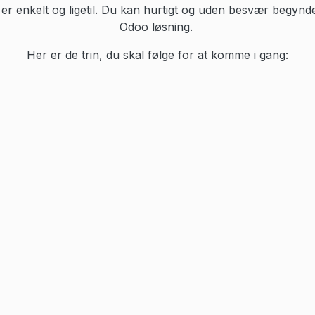
er enkelt og ligetil. Du kan hurtigt og uden besvær begynd
Odoo løsning.
Her er de trin, du skal følge for at komme i gang: