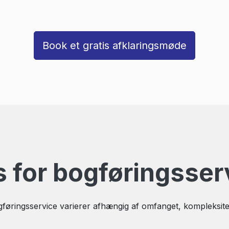
Book et gratis afklaringsmøde
s for bogføringsser
gføringsservice varierer afhængig af omfanget, kompleksit