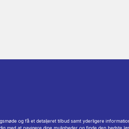
gsmøde og få et detaljeret tilbud samt yderligere informat
 dig med at navigere dine muligheder og finde den bedste løs