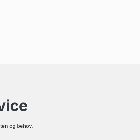
vice
eten og behov.