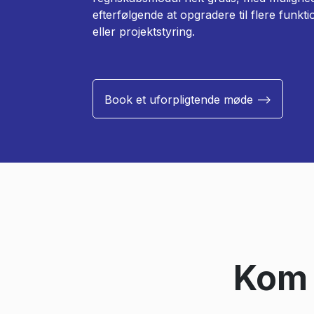
efterfølgende at opgradere til flere funkt
eller projektstyring.
Book et uforpligtende møde -->
Kom i