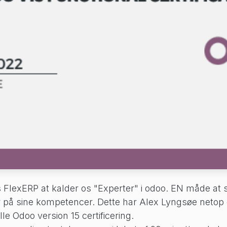
os FlexERP at kalder os "Experter" i odoo. EN måde at
ir på sine kompetencer. Dette har Alex Lyngsøe netop 
lle Odoo version 15 certificering.