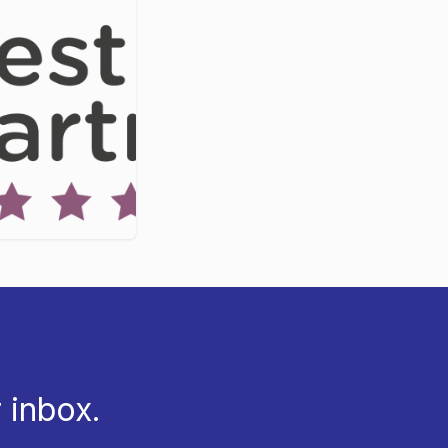
 inbox.