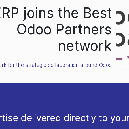
RP joins the Best
Odoo Partners
network
rk for the strategic collaboration around Odoo
tise delivered directly to your