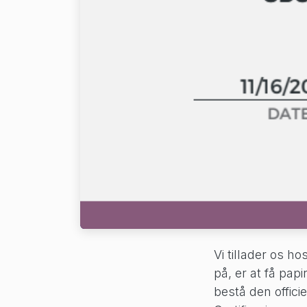
Vi tillader os h
på, er at få pap
bestå den officie