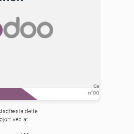
 stadfæste dette
gjort ved at