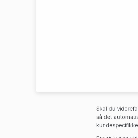
Skal du viderefa
så det automati
kundespecifikke 