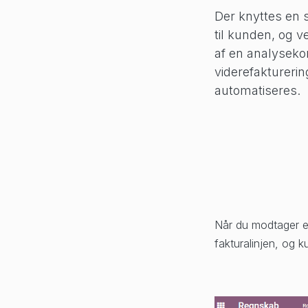
Der knyttes en 
til kunden, og v
af en analyseko
viderefaktureri
automatiseres.
Når du modtager e
fakturalinjen, og 