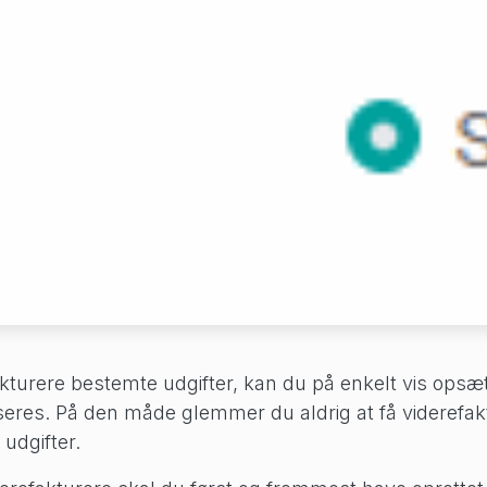
kturere bestemte udgifter, kan du på enkelt vis opsæt
seres. På den måde glemmer du aldrig at få viderefak
udgifter.