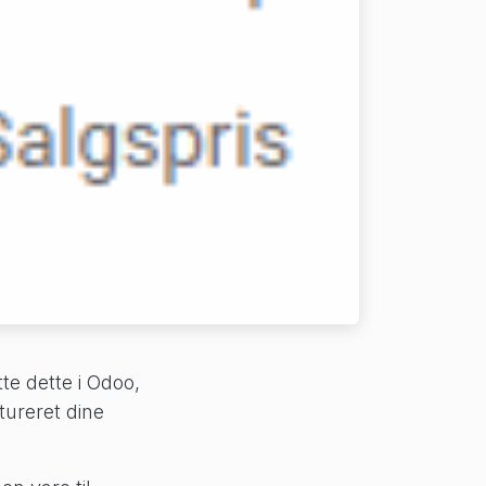
te dette i Odoo,
tureret dine