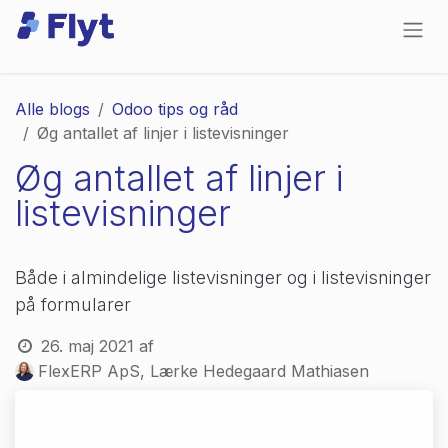
Skip to Content
Alle blogs
Odoo tips og råd
Øg antallet af linjer i listevisninger
Øg antallet af linjer i
listevisninger
Både i almindelige listevisninger og i listevisninger
på formularer
26. maj 2021
af
FlexERP ApS, Lærke Hedegaard Mathiasen