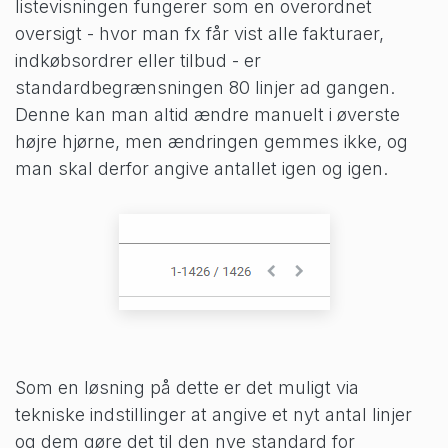
listevisningen fungerer som en overordnet
oversigt - hvor man fx får vist alle fakturaer,
indkøbsordrer eller tilbud - er
standardbegrænsningen 80 linjer ad gangen.
Denne kan man altid ændre manuelt i øverste
højre hjørne, men ændringen gemmes ikke, og
man skal derfor angive antallet igen og igen.
Som en løsning på dette er det muligt via
tekniske indstillinger at angive et nyt antal linjer
og dem gøre det til den nye standard for