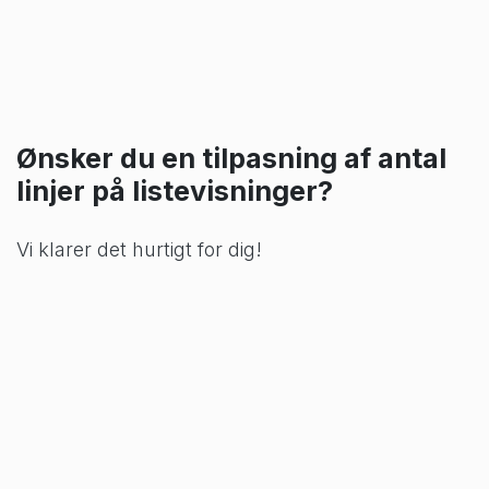
Ønsker du en tilpasning af antal
linjer på listevisninger?
Vi klarer det hurtigt for dig!
Kontakt os
i
Odoo tips og råd