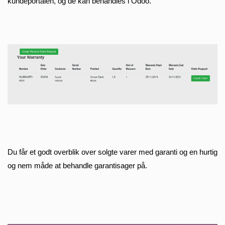
kundeportalen, og de kan behandles i Odoo.
Du får et godt overblik over solgte varer med garanti og en hurtig 
og nem måde at behandle garantisager på.