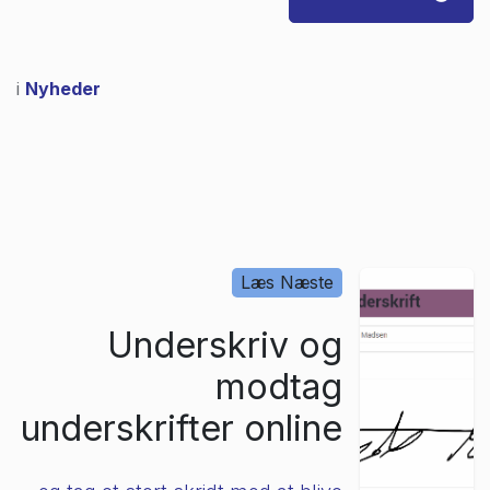
i
Nyheder
Læs Næste
Underskriv og
modtag
underskrifter online