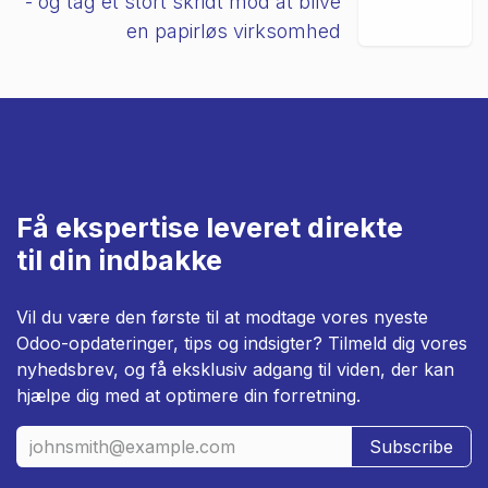
- og tag et stort skridt mod at blive
en papirløs virksomhed
Få ekspertise leveret direkte
til din indbakke
Vil du være den første til at modtage vores nyeste
Odoo-opdateringer, tips og indsigter? Tilmeld dig vores
nyhedsbrev, og få eksklusiv adgang til viden, der kan
hjælpe dig med at optimere din forretning.
Subscribe