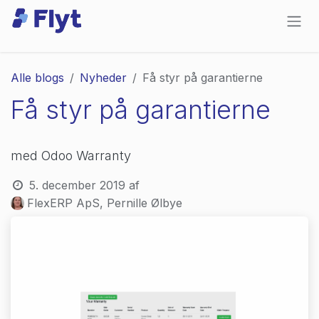
Skip to Content
Alle blogs
Nyheder
Få styr på garantierne
Få styr på garantierne
med Odoo Warranty
5. december 2019
af
FlexERP ApS, Pernille Ølbye