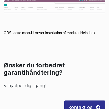
OBS: dette modul kræver installation af modulet Helpdesk.
Ønsker du forbedret
garantihåndtering?
Vi hjælper dig i gang!
kontakt os