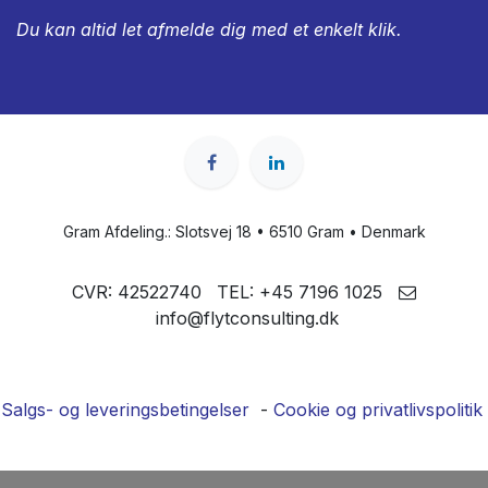
Du kan altid let afmelde dig med et enkelt klik.
Gram Afdeling.: Slotsvej 18 • 6510 Gram • Denmark
CVR: 42522740
TEL: +
45 7196 1025
info@flytconsulting.dk
Salgs- og leveringsbetingelser
-
Cookie og privatlivspolitik